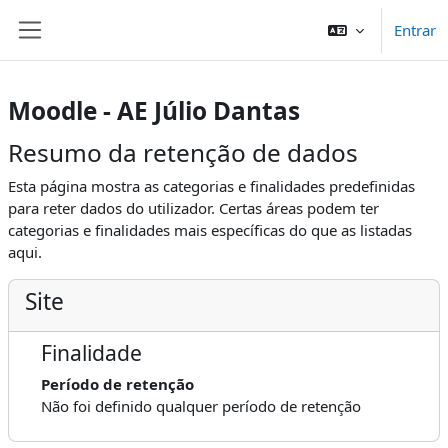
Ir para o conteúdo principal
Entrar
Painel lateral
Moodle - AE Júlio Dantas
Resumo da retenção de dados
Esta página mostra as categorias e finalidades predefinidas
para reter dados do utilizador. Certas áreas podem ter
categorias e finalidades mais específicas do que as listadas
aqui.
Site
Finalidade
Período de retenção
Não foi definido qualquer período de retenção